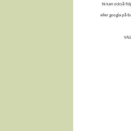
Ni kan också föl
eller googla på B
VÄL