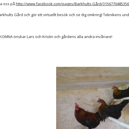
ja oss på 
http://www.facebook.com/pages/Barkhults-Gård/315677048535
arkhults Gård och gör ett virtuellt besök och se dig omkring! Teknikens unde
KOMNA önskar Lars och Kristin och gårdens alla andra invånare!