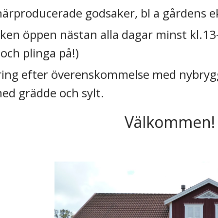
härproducerade godsaker, bl a gårdens e
ken öppen nästan alla dagar minst kl.13
och plinga på
!)
ring efter överenskommelse med nybryg
ed grädde och sylt.
Välkommen!